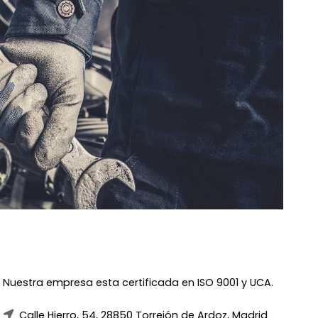
Nuestra empresa esta certificada en ISO 9001 y UCA.
Calle Hierro, 54, 28850 Torrejón de Ardoz, Madrid